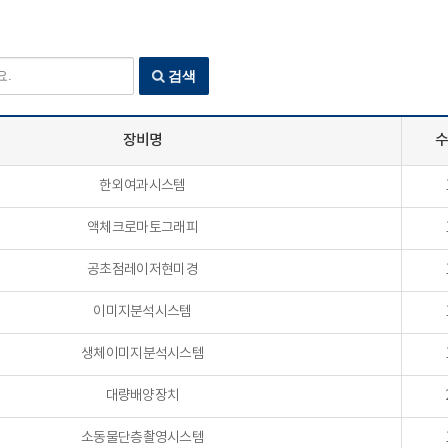
검색
장비명
한외여과시스템
액체크로마토그래피
공초점레이저현미경
이미지분석시스템
생체이미지분석시스템
대량배양장치
소동물단층촬영시스템