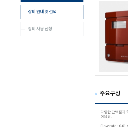
장비 안내 및 검색
장비 사용 신청
주요구성
다양한 단백질과 핵
이용됨.
Flow rate : 0.01