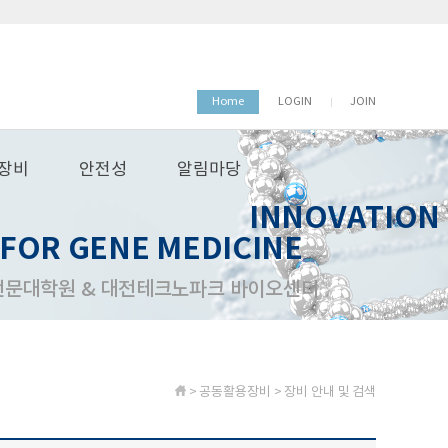
Home
LOGIN
JOIN
장비
안전성
알림마당
INNOVATION
FOR GENE MEDICINE
전문대학원 & 대전테크노파크 바이오센터
> 공동활용장비 > 장비 안내 및 검색